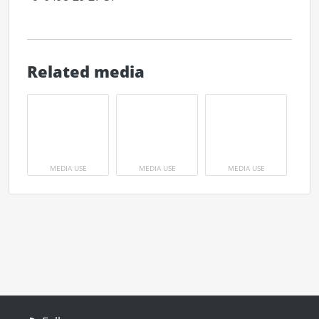
Related media
MEDIA USE
MEDIA USE
MEDIA USE