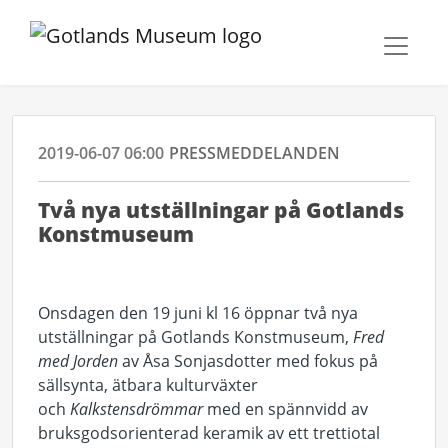
2019-06-07 06:00
PRESSMEDDELANDEN
Två nya utställningar på Gotlands
Konstmuseum
Onsdagen den 19 juni kl 16 öppnar två nya
utställningar på Gotlands Konstmuseum,
Fred
med Jorden
av Åsa Sonjasdotter med fokus på
sällsynta, ätbara kulturväxter
och
Kalkstensdrömmar
med en spännvidd av
bruksgodsorienterad keramik av ett trettiotal