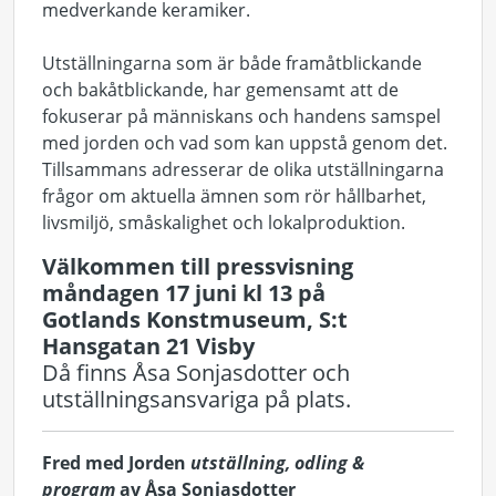
medverkande keramiker.
Utställningarna som är både framåtblickande
och bakåtblickande, har gemensamt att de
fokuserar på människans och handens samspel
med jorden och vad som kan uppstå genom det.
Tillsammans adresserar de olika utställningarna
frågor om aktuella ämnen som rör hållbarhet,
livsmiljö, småskalighet och lokalproduktion.
Välkommen till pressvisning
måndagen 17 juni kl 13 på
Gotlands Konstmuseum, S:t
Hansgatan 21 Visby
Då finns Åsa Sonjasdotter och
utställningsansvariga på plats.
Fred med Jorden
utställning, odling &
program
av Åsa Sonjasdotter