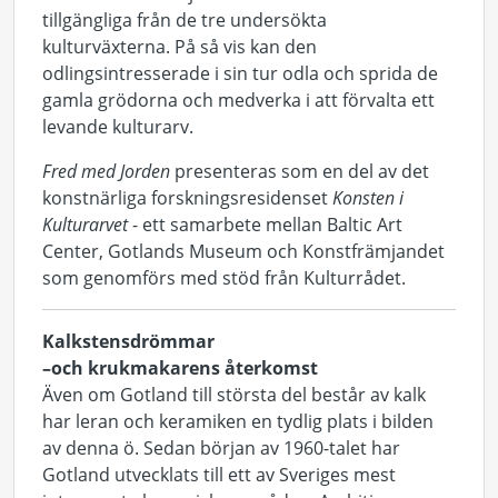
tillgängliga från de tre undersökta
kulturväxterna. På så vis kan den
odlingsintresserade i sin tur odla och sprida de
gamla grödorna och medverka i att förvalta ett
levande kulturarv.
Fred med Jorden
presenteras som en del av det
konstnärliga forskningsresidenset
Konsten i
Kulturarvet
- ett samarbete mellan Baltic Art
Center, Gotlands Museum och Konstfrämjandet
som genomförs med stöd från Kulturrådet.
Kalkstensdrömmar
–
och krukmakarens återkomst
Även om Gotland till största del består av kalk
har leran och keramiken en tydlig plats i bilden
av denna ö. Sedan början av 1960-talet har
Gotland utvecklats till ett av Sveriges mest