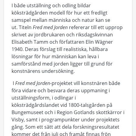
I både utställning och odling bildar
köksträdgården modell för hur ett fredligt
samspel mellan människa och natur kan se
ut. Titeln
Fred med Jorden
refererar till ett upprop
skrivet av jordbrukaren och riksdagskvinnan
Elisabeth Tamm och författaren Elin Wägner
1940. Deras förslag till realistiska, hållbara
lösningar för hur människan kan leva i
samförstånd med jorden ligger till grund för
konstnärens undersökning.
I
Fred med Jorden
-projektet vill konstnären både
föra vidare och besvara deras uppmaning i
utställningsform, i odlingar i
köksträdgårdslandet vid 1800-talsgården på
Bungemuseet och i Region Gotlands skottkärror i
Visby, samt i programpunkter under projektets
gång. Som ett sätt att dela forskningsresultatet
kommer det från juli och framåt finnas frön