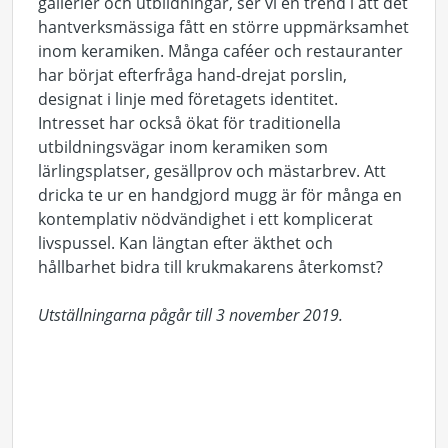
gallerier och utbildningar, ser vi en trend i att det
hantverksmässiga fått en större uppmärksamhet
inom keramiken. Många caféer och restauranter
har börjat efterfråga hand-drejat porslin,
designat i linje med företagets identitet.
Intresset har också ökat för traditionella
utbildningsvägar inom keramiken som
lärlingsplatser, gesällprov och mästarbrev. Att
dricka te ur en handgjord mugg är för många en
kontemplativ nödvändighet i ett komplicerat
livspussel. Kan längtan efter äkthet och
hållbarhet bidra till krukmakarens återkomst?
Utställningarna pågår till 3 november 2019.