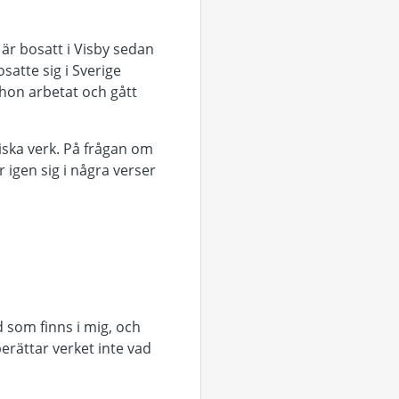
är bosatt i Visby sedan
satte sig i Sverige
hon arbetat och gått
iska verk. På frågan om
 igen sig i några verser
d som finns i mig, och
 berättar verket inte vad