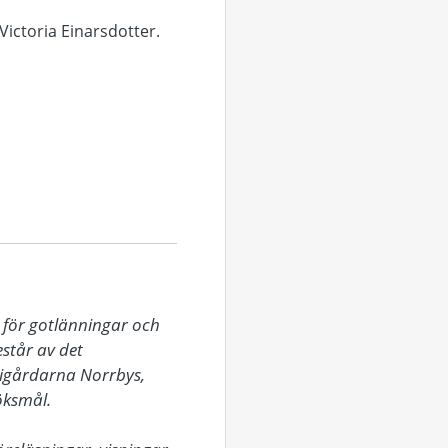
Victoria Einarsdotter.
för gotlänningar och 
tår av det 
igårdarna Norrbys, 
ksmål.
