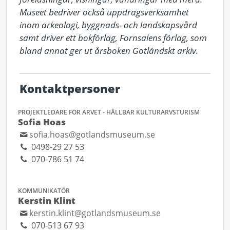
Museet bedriver också uppdragsverksamhet 
inom arkeologi, byggnads- och landskapsvård 
samt driver ett bokförlag, Fornsalens förlag, som 
bland annat ger ut årsboken Gotländskt arkiv.
Kontaktpersoner
PROJEKTLEDARE FÖR ARVET - HÅLLBAR KULTURARVSTURISM
Sofia Hoas
sofia.hoas@gotlandsmuseum.se
0498-29 27 53
070-786 51 74
KOMMUNIKATÖR
Kerstin Klint
kerstin.klint@gotlandsmuseum.se
070-513 67 93