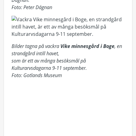
Dágnan.
Foto:
Peter Dágnan
Bilder tagna på vackra
Vike minnesgård i Boge
, en
strandgård intill havet,
som är ett av många besöksmål på
Kulturarvsdagarna 9-11 september.
Foto: Gotlands Museum