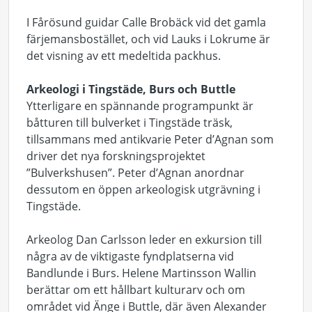
I Fårösund guidar Calle Brobäck vid det gamla
färjemansbostället, och vid Lauks i Lokrume är
det visning av ett medeltida packhus.
Arkeologi i Tingstäde, Burs och Buttle
Ytterligare en spännande programpunkt är
båtturen till bulverket i Tingstäde träsk,
tillsammans med antikvarie Peter d’Agnan som
driver det nya forskningsprojektet
”Bulverkshusen”. Peter d’Agnan anordnar
dessutom en öppen arkeologisk utgrävning i
Tingstäde.
Arkeolog Dan Carlsson leder en exkursion till
några av de viktigaste fyndplatserna vid
Bandlunde i Burs. Helene Martinsson Wallin
berättar om ett hållbart kulturarv och om
området vid Änge i Buttle, där även Alexander