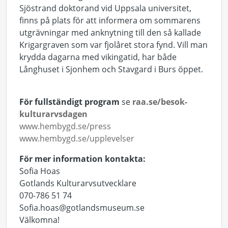
Sjöstrand doktorand vid Uppsala universitet,
finns på plats för att informera om sommarens
utgrävningar med anknytning till den så kallade
Krigargraven som var fjolåret stora fynd. Vill man
krydda dagarna med vikingatid, har både
Långhuset i Sjonhem och Stavgard i Burs öppet.
För fullständigt program
se
raa.se/besok-
kulturarvsdagen
www.hembygd.se/press
www.hembygd.se/upplevelser
För mer information kontakta:
Sofia Hoas
Gotlands Kulturarvsutvecklare
070-786 51 74
Sofia.hoas@gotlandsmuseum.se
Välkomna!