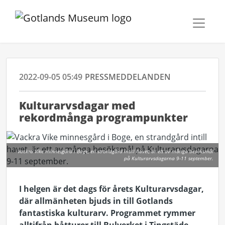
2022-09-05 05:49
PRESSMEDDELANDEN
Kulturarvsdagar med
rekordmånga programpunkter
Vackra Vike minnesgård i Boge, en strandgård intill havet, är ett av många besöksmål
på Kulturarvsdagarna 9-11 september.
I helgen är det dags för årets Kulturarvsdagar,
där allmänheten bjuds in till Gotlands
fantastiska kulturarv. Programmet rymmer