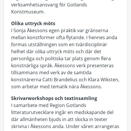
verksamhetsansvarig för Gotlands
Konstmuseum.
Olika uttryck möts
I Sonja Åkessons egen praktik var gränserna
mellan konstformer ofta flytande. I hennes anda
formas utställningen som en tvärdisciplinär
helhet där olika uttryck möts och där det
personliga och politiska tar plats genom flera
konstnärliga språk. Åkessons verk presenteras
tillsammans med verk av de samtida
konstnärerna Catti Brandelius och Klara Wiksten,
som arbetar med tematik nära Åkessons.
Skrivarworkshops och textinsamling
I samarbete med Region Gotlands
litteraturutvecklare ingår en medskapande del
där allmänheten bjuds in att skicka in texter
skrivna i Åkessons anda. Under våren arrangeras