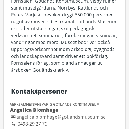
Fornsalen, Gotlands Konstmuseum, Visby ruiner
samt museigårdarna Norrbys, Kattlunds och
Petes. Varje år besöker drygt 350 000 personer
något av museets besöksmål. Gotlands Museum
erbjuder utställningar, skolpedagogisk
verksamhet, seminarier, föreläsningar, visningar,
vandringar med mera. Museet bedriver också
uppdragsverksamhet inom arkeologi, byggnads-
och landskapsvård samt driver ett bokförlag,
Fornsalens förlag, som bland annat ger ut
årsboken Gotländskt arkiv.
Kontaktpersoner
VERKSAMHETSANSVARIG GOTLANDS KONSTMUSEUM
Angelica Blomhage
angelica.blomhage@gotlandsmuseum.se
0498-29 27 76