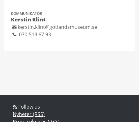
KOMMUNIKATÖR
Kerstin Klint
kerstin.klint@gotlandsmuseum.se
070-513 67 93
Follow us
Nyheter (RSS)
Press releases (RSS)
Bloggposter (RSS)