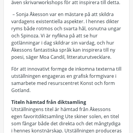
även skrivarworkshops för att inspirera till detta.
– Sonja Åkesson var en mästare på att skildra
vardagens existentiella aspekter. I hennes dikter
ryms både rotmos och svarta hål, osnutna ungar
och Spinoza. Vi är nyfikna på att se hur
gotlänningar i dag skildrar sin vardag, och hur
Åkessons fantastiska språk kan inspirera till ny
poesi, säger Moa Candil, litteraturutvecklare.
För att innovativt formge de inkomna texterna till
utställningen engageras en grafisk formgivare i
samarbete med resurscentret Konst och form
Gotland.
Titeln hämtad från diktsamling
Utställningens titel är hämtad från Åkessons
egen favoritdiktsamling Ute skiner solen, en titel
som fångar både det direkta och det mångtydiga
i hennes konstnärskap. Utställningen produceras