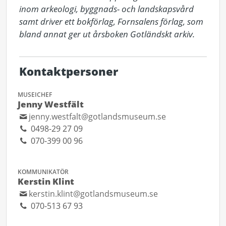
inom arkeologi, byggnads- och landskapsvård 
samt driver ett bokförlag, Fornsalens förlag, som 
bland annat ger ut årsboken Gotländskt arkiv.
Kontaktpersoner
MUSEICHEF
Jenny Westfält
jenny.westfalt@gotlandsmuseum.se
0498-29 27 09
070-399 00 96
KOMMUNIKATÖR
Kerstin Klint
kerstin.klint@gotlandsmuseum.se
070-513 67 93