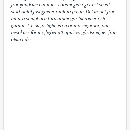
främjandeverksamhet.
Föreningen äger också ett
stort antal fastigheter runtom på ön. Det är allt från
naturreservat och fornlämningar till ruiner och
gårdar. Tre av fastigheterna är museigårdar, där
besökare får möjlighet att uppleva gårdsmiljöer från
olika tider.