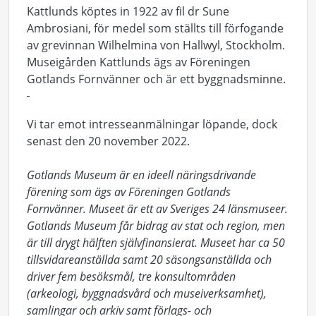
Kattlunds köptes in 1922 av fil dr Sune
Ambrosiani, för medel som ställts till förfogande
av grevinnan Wilhelmina von Hallwyl, Stockholm.
Museigården Kattlunds ägs av Föreningen
Gotlands Fornvänner och är ett byggnadsminne.
Vi tar emot intresseanmälningar löpande, dock
senast den 20 november 2022.
Gotlands Museum är en ideell näringsdrivande
förening som ägs av Föreningen Gotlands
Fornvänner. Museet är ett av Sveriges 24 länsmuseer.
Gotlands Museum får bidrag av stat och region, men
är till drygt hälften självfinansierat. Museet har ca 50
tillsvidareanställda samt 20 säsongsanställda och
driver fem besöksmål, tre konsultområden
(arkeologi, byggnadsvård och museiverksamhet),
samlingar och arkiv samt förlags- och