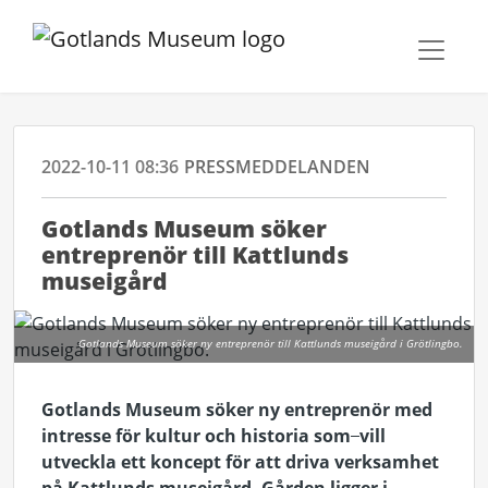
2022-10-11 08:36
PRESSMEDDELANDEN
Gotlands Museum söker
entreprenör till Kattlunds
museigård
Gotlands Museum söker ny entreprenör till Kattlunds museigård i Grötlingbo.
Gotlands Museum söker ny entreprenör med
intresse för kultur och historia som
vill
utveckla ett koncept för att driva verksamhet