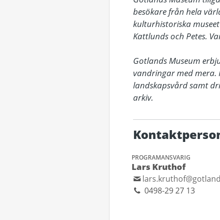
besökare från hela värl
kulturhistoriska musee
Kattlunds och Petes. Va
Gotlands Museum erbjude
vandringar med mera. M
landskapsvård samt driv
arkiv.
Kontaktperso
PROGRAMANSVARIG
Lars Kruthof
lars.kruthof@gotla
0498-29 27 13