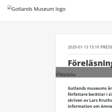
2020-01-13 15:10
PRES
Föreläsnin
Gotlands museums års
författare berättar i 
skriven av Lars Krutho
information om ämnet