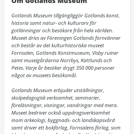
Om Gotlands Museum
Gotlands Museum tillgängliggör Gotlands konst, 
historia samt natur- och kulturarv för 
gotlänningar och besökare från hela världen. 
Museet drivs av Föreningen Gotlands fornvänner 
och består av det kulturhistoriska museet 
Fornsalen, Gotlands Konstmuseum, Visby ruiner 
samt museigårdarna Norrbys, Kattlunds och 
Petes. Varje år besöker drygt 350 000 personer 
något av museets besöksmål.

Gotlands Museum erbjuder utställningar, 
skolpedagogisk verksamhet, seminarier, 
föreläsningar, visningar, vandringar med mera. 
Museet bedriver också uppdragsverksamhet 
inom arkeologi, byggnads- och landskapsvård 
samt driver ett bokförlag, Fornsalens förlag, som 