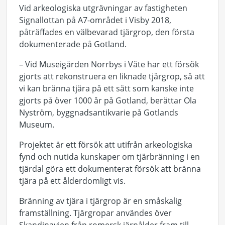
Vid arkeologiska utgrävningar av fastigheten
Signallottan på A7-området i Visby 2018,
påträffades en välbevarad tjärgrop, den första
dokumenterade på Gotland.
– Vid Museigården Norrbys i Väte har ett försök
gjorts att rekonstruera en liknade tjärgrop, så att
vi kan bränna tjära på ett sätt som kanske inte
gjorts på över 1000 år på Gotland, berättar Ola
Nyström, byggnadsantikvarie på Gotlands
Museum.
Projektet är ett försök att utifrån arkeologiska
fynd och nutida kunskaper om tjärbränning i en
tjärdal göra ett dokumenterat försök att bränna
tjära på ett ålderdomligt vis.
Bränning av tjära i tjärgrop är en småskalig
framställning. Tjärgropar användes över