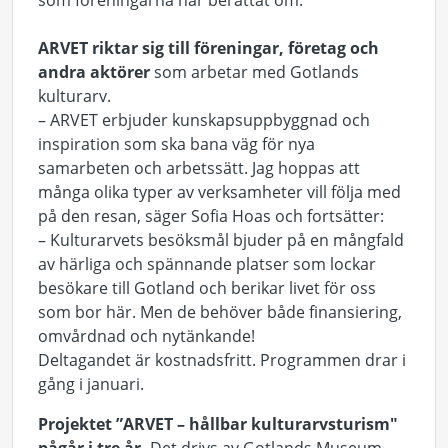
som föreningarna har berättat om.
ARVET riktar sig till föreningar, företag och
andra aktörer
som arbetar med Gotlands
kulturarv.
– ARVET erbjuder kunskapsuppbyggnad och
inspiration som ska bana väg för nya
samarbeten och arbetssätt. Jag hoppas att
många olika typer av verksamheter vill följa med
på den resan, säger Sofia Hoas och fortsätter:
– Kulturarvets besöksmål bjuder på en mångfald
av härliga och spännande platser som lockar
besökare till Gotland och berikar livet för oss
som bor här. Men de behöver både finansiering,
omvårdnad och nytänkande!
Deltagandet är kostnadsfritt. Programmen drar i
gång i januari.
Projektet ”ARVET – hållbar kulturarvsturism"