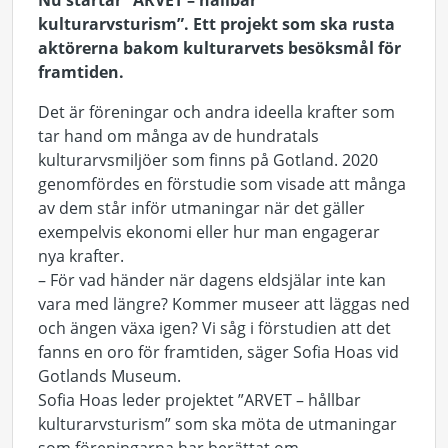
Nu startar ”ARVET – hållbar
kulturarvsturism”. Ett projekt som ska rusta
aktörerna bakom kulturarvets besöksmål för
framtiden.
Det är föreningar och andra ideella krafter som
tar hand om många av de hundratals
kulturarvsmiljöer som finns på Gotland. 2020
genomfördes en förstudie som visade att många
av dem står inför utmaningar när det gäller
exempelvis ekonomi eller hur man engagerar
nya krafter.
– För vad händer när dagens eldsjälar inte kan
vara med längre? Kommer museer att läggas ned
och ängen växa igen? Vi såg i förstudien att det
fanns en oro för framtiden, säger Sofia Hoas vid
Gotlands Museum.
Sofia Hoas leder projektet ”ARVET – hållbar
kulturarvsturism” som ska möta de utmaningar