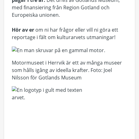
pågår i tre år.
Det drivs av Gotlands Museum,
med finansiering från Region Gotland och
Europeiska unionen.
Hör av er
om ni har frågor eller vill ni göra ett
reportage i fält om kulturarvets utmaningar!
Motormuseet i Herrvik är ett av många museer
som hålls igång av ideella krafter. Foto: Joel
Nilsson för Gotlands Museum