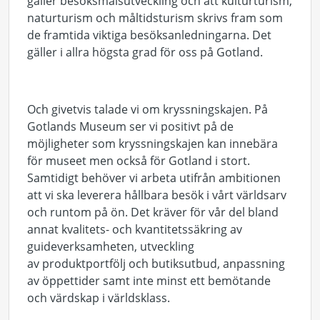
gäller besöksmålsutveckling och att kulturturism,
naturturism och måltidsturism skrivs fram som
de framtida viktiga besöksanledningarna. Det
gäller i allra högsta grad för oss på Gotland.
Och givetvis talade vi om kryssningskajen. På
Gotlands Museum ser vi positivt på de
möjligheter som kryssningskajen kan innebära
för museet men också för Gotland i stort.
Samtidigt behöver vi arbeta utifrån ambitionen
att vi ska leverera hållbara besök i vårt världsarv
och runtom på ön. Det kräver för vår del bland
annat kvalitets- och kvantitetssäkring av
guideverksamheten, utveckling
av produktportfölj och butiksutbud, anpassning
av öppettider samt inte minst ett bemötande
och värdskap i världsklass.