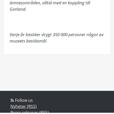
ämnesområden, alltid med en koppling till 
Gotland.

Varje år besöker drygt 350 000 personer något av 
museets besöksmål.
Follow us
Nyheter (RSS)
Press releases (RSS)