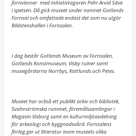
fornvänner  med initiativtagaren Pehr Arvid Säve 
i spetsen. Då gick museet under namnet Gotlands 
Fornsal och omfattade endast det som nu utgör 
Bildstenshallen i Fornsalen. 

I dag består Gotlands Museum av Fornsalen, 
Gotlands Konstmuseum, Visby ruiner samt 
museigårdarna Norrbys, Kattlunds och Petes.

Museet har också ett publikt arkiv och bibliotek, 
Svahnströmska rummet, föremålssamlingar i 
Magasin Visborg samt en kulturmiljöavdelning 
för arkeologi och byggnadsvård. Fornsalens 
förlag ger ut litteratur inom museets olika 