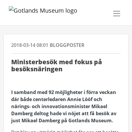
2018-03-14 08:01
BLOGGPOSTER
Ministerbesök med fokus på
besöksnäringen
I samband med 92 möjligheter i förra veckan
där både centerledaren Annie Lööf och
närings- och innovationsminister Mikael
Damberg deltog hade vi nöjet att få besök av
just Mikael Damberg på Gotlands Museum.